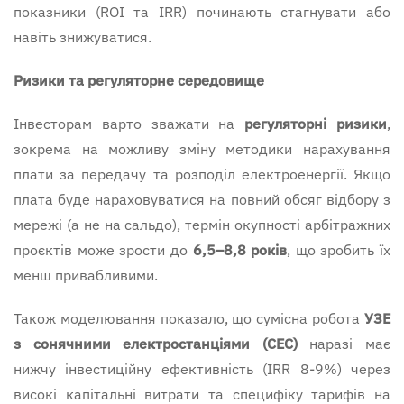
показники (ROI та IRR) починають стагнувати або
навіть знижуватися.
Ризики та регуляторне середовище
Інвесторам варто зважати на
регуляторні ризики
,
зокрема на можливу зміну методики нарахування
плати за передачу та розподіл електроенергії. Якщо
плата буде нараховуватися на повний обсяг відбору з
мережі (а не на сальдо), термін окупності арбітражних
проєктів може зрости до
6,5–8,8 років
, що зробить їх
менш привабливими.
Також моделювання показало, що сумісна робота
УЗЕ
з сонячними електростанціями (СЕС)
наразі має
нижчу інвестиційну ефективність (IRR 8-9%) через
високі капітальні витрати та специфіку тарифів на