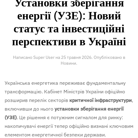
Установки зберігання
енергії (УЗЕ): Новий
статус та інвестиційні
перспективи в Україні
Написано Super User на
25 травня 2026
. Опубліковано в
Новини
.
Українська енергетика переживає фундаментальну
трансформацію. Кабінет Міністрів України офіційно
розширив перелік секторів
критичної інфраструктури
,
включивши до нього
установки зберігання енергії
(УЗЕ)
. Це рішення є потужним сигналом для ринку:
накопичувачі енергії тепер офіційно визнані ключовим
елементом енергетичної безпеки держави.