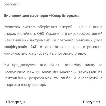
розподіл.
Висновки для партнерів «
Кліар
Енерджі»
Розвиток систем зберігання енергії — це не лише
внесок у стійкість ОЕС України, а й високоефективний
інвестиційний інструмент. За поточних ринкових умов
конфігурація 1:3
є оптимальною для отримання
максимального прибутку на спотовому ринку.
Ми продовжуємо аналізувати динаміку ринку та
пропонуємо нашим клієнтам рішення, засновані на
найточніших розрахунках та глибокій експертизі в
енергетичному секторі.
Попередня
Наступна