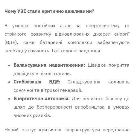
Чому УЗЕ стали критично важливими?
В умовах постійних атак на енергосистему та
стрімкого розвитку відновлюваних джерел енергії
(ВДЕ), саме батарейні комплекси забезпечують
необхідну гнучкість. Їхні головні завдання:
Балансування навантаження:
Швидке покриття
дефіциту в пікові години.
Стабілізація ВДЕ:
Згладжування коливань
сонячної та вітрової генерації.
Енергетична автономія:
Для великого бізнесу це
шлях до безперервності виробництва в умовах
високих ризиків.
Новий статус критичної інфраструктури передбачає