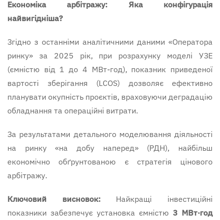
Економіка арбітражу: Яка конфігурація
найвигідніша?
Згідно з останніми аналітичними даними «Оператора
ринку» за 2025 рік, при розрахунку моделі УЗЕ
(ємністю від 1 до 4 МВт-год), показник приведеної
вартості зберігання (LCOS) дозволяє ефективно
планувати окупність проєктів, враховуючи деградацію
обладнання та операційні витрати.
За результатами детального моделювання діяльності
на ринку «на добу наперед» (РДН), найбільш
економічно обґрунтованою є стратегія цінового
арбітражу.
Ключовий висновок:
Найкращі інвестиційні
показники забезпечує установка ємністю
3
МВт·год